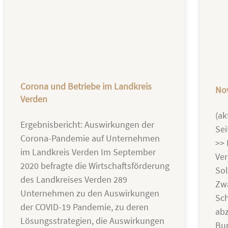
Corona und Betriebe im Landkreis
Nov
Verden
(ak
Ergebnisbericht: Auswirkungen der
Sei
Corona-Pandemie auf Unternehmen
>> 
im Landkreis Verden Im September
Ver
2020 befragte die Wirtschaftsförderung
Sol
des Landkreises Verden 289
Zw
Unternehmen zu den Auswirkungen
Sc
der COVID-19 Pandemie, zu deren
abz
Lösungsstrategien, die Auswirkungen
Bu