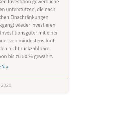
en Investition gewerbliche
n unterstützen, die nach
ichen Einschränkungen
gang) wieder investieren
Investitionsgüter mit einer
uer von mindestens fünf
en nicht rückzahlbare
on bis zu 50 % gewährt.
EN »
 2020