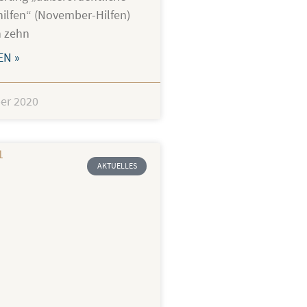
hilfen“ (November-Hilfen)
n zehn
EN »
er 2020
AKTUELLES