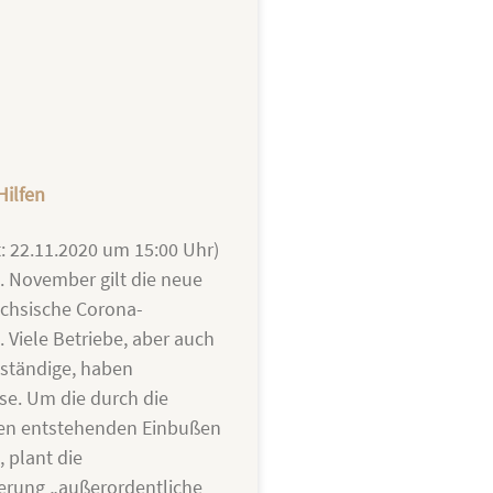
ilfen
t: 22.11.2020 um 15:00 Uhr)
. November gilt die neue
chsische Corona-
 Viele Betriebe, aber auch
ständige, haben
e. Um die durch die
en entstehenden Einbußen
 plant die
erung „außerordentliche