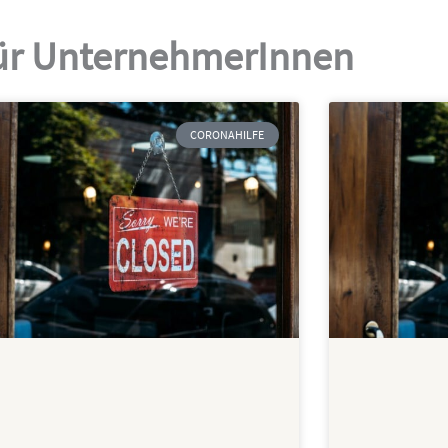
 für UnternehmerInnen
CORONAHILFE