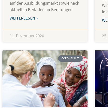
auf den Ausbildungsmarkt sowie nach
Wir
aktuellen Bedarfen an Beratungen
in
WEITERLESEN »
WE
11. Dezember 2020
25
CORONAHILFE