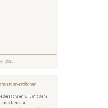
er 2020
husst Investitionen
edersachsen will mit dem
ramm Neustart