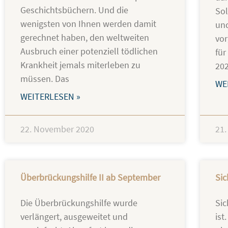
Geschichtsbüchern. Und die
Sol
wenigsten von Ihnen werden damit
un
gerechnet haben, den weltweiten
vor
Ausbruch einer potenziell tödlichen
fü
Krankheit jemals miterleben zu
20
müssen. Das
WE
WEITERLESEN »
22. November 2020
21
Überbrückungshilfe II ab September
Sic
Die Überbrückungshilfe wurde
Sic
verlängert, ausgeweitet und
ist