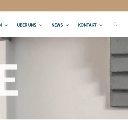
Suche
N
ÜBER UNS
NEWS
KONTAKT