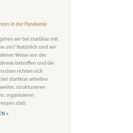
ahren in der Pandemie
ehen wir bei startklar mit
e um? Natürlich sind wir
ndeiner Weise von der
demie betroffen und die
schen richten sich
bei startklar arbeiten
 weiter, strukturieren
m, organisieren
enzen statt
EN »