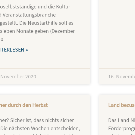
oselbstständige und die Kultur-
d Veranstaltungsbranche
gestellt. Die Neustarthilfe soll es
r sieben Monate geben (Dezember
20
ITERLESEN »
. November 2020
16. Novemb
her durch den Herbst
Land bezusc
her? Sicher ist, dass nichts sicher
Das Land Ni
. Die nächsten Wochen entscheiden,
Förderprog