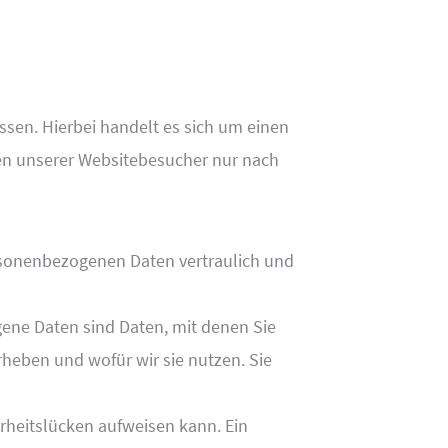
sen. Hierbei handelt es sich um einen
ten unserer Websitebesucher nur nach
ersonenbezogenen Daten vertraulich und
ne Daten sind Daten, mit denen Sie
rheben und wofür wir sie nutzen. Sie
erheitslücken aufweisen kann. Ein