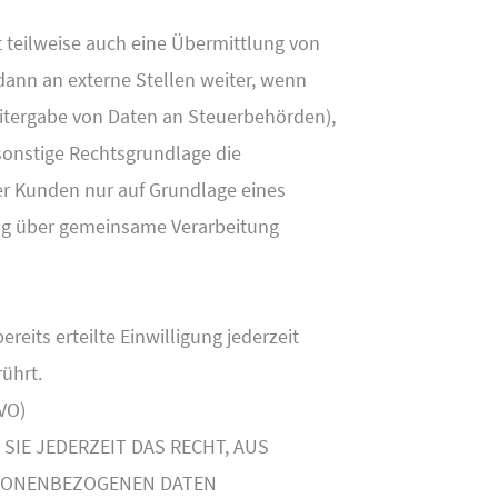
 teilweise auch eine Übermittlung von
ann an externe Stellen weiter, wenn
 Weitergabe von Daten an Steuerbehörden),
 sonstige Rechtsgrundlage die
er Kunden nur auf Grundlage eines
trag über gemeinsame Verarbeitung
eits erteilte Einwilligung jederzeit
ührt.
VO)
SIE JEDERZEIT DAS RECHT, AUS
ERSONENBEZOGENEN DATEN