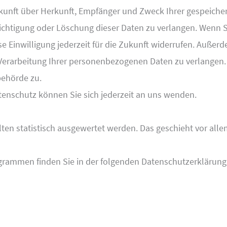
uskunft über Herkunft, Empfänger und Zweck Ihrer gespeic
ichtigung oder Löschung dieser Daten zu verlangen. Wenn Si
se Einwilligung jederzeit für die Zukunft widerrufen. Außer
rarbeitung Ihrer personenbezogenen Daten zu verlangen. 
behörde zu.
enschutz können Sie sich jederzeit an uns wenden.
lten statistisch ausgewertet werden. Das geschieht vor al
ogrammen finden Sie in der folgenden Datenschutzerklärung