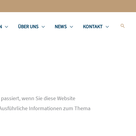
Suche
N
ÜBER UNS
NEWS
KONTAKT
passiert, wenn Sie diese Website
. Ausführliche Informationen zum Thema