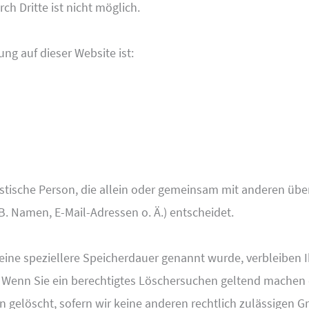
ch Dritte ist nicht möglich.
ung auf dieser Website ist:
uristische Person, die allein oder gemeinsam mit anderen übe
. Namen, E-Mail-Adressen o. Ä.) entscheidet.
eine speziellere Speicherdauer genannt wurde, verbleiben
t. Wenn Sie ein berechtigtes Löschersuchen geltend machen 
 gelöscht, sofern wir keine anderen rechtlich zulässigen Gr