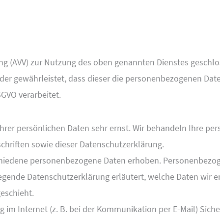
ung (AVV) zur Nutzung des oben genannten Dienstes geschlos
 der gewährleistet, dass dieser die personenbezogenen Da
GVO verarbeitet.
Ihrer persönlichen Daten sehr ernst. Wir behandeln Ihre p
hriften sowie dieser Datenschutzerklärung.
chiedene personenbezogene Daten erhoben. Personenbezoge
liegende Datenschutzerklärung erläutert, welche Daten wir e
eschieht.
g im Internet (z. B. bei der Kommunikation per E-Mail) Sich