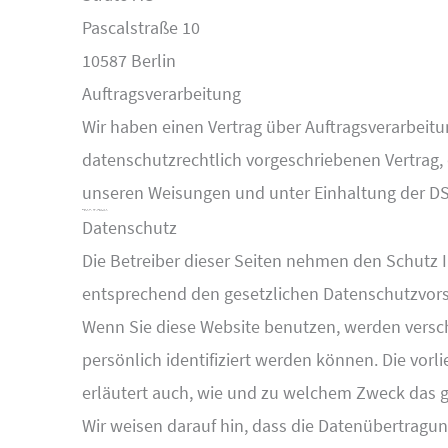
Pascalstraße 10
10587 Berlin
Auftragsverarbeitung
Wir haben einen Vertrag über Auftragsverarbeit
datenschutzrechtlich vorgeschriebenen Vertrag,
unseren Weisungen und unter Einhaltung der DS
3. Allgemeine Hinweise und Pflicht­informationen
Datenschutz
Die Betreiber dieser Seiten nehmen den Schutz 
entsprechend den gesetzlichen Datenschutzvorsc
Wenn Sie diese Website benutzen, werden vers
persönlich identifiziert werden können. Die vor
erläutert auch, wie und zu welchem Zweck das g
Wir weisen darauf hin, dass die Datenübertragun