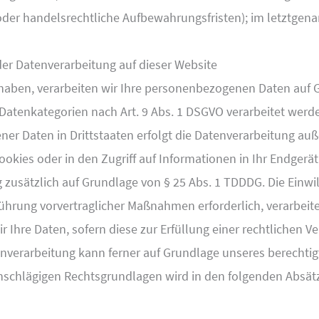
der handelsrechtliche Aufbewahrungsfristen); im letztgena
er Datenverarbeitung auf dieser Website
 haben, verarbeiten wir Ihre personenbezogenen Daten auf Gr
e Datenkategorien nach Art. 9 Abs. 1 DSGVO verarbeitet werd
er Daten in Drittstaaten erfolgt die Datenverarbeitung auß
ookies oder in den Zugriff auf Informationen in Ihr Endgerät (
 zusätzlich auf Grundlage von § 25 Abs. 1 TDDDG. Die Einwill
führung vorvertraglicher Maßnahmen erforderlich, verarbeite
r Ihre Daten, sofern diese zur Erfüllung einer rechtlichen Ve
enverarbeitung kann ferner auf Grundlage unseres berechtigten
einschlägigen Rechtsgrundlagen wird in den folgenden Absä