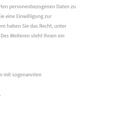
herten personenbezogenen Daten zu
e eine Einwilligung zur
dem haben Sie das Recht, unter
Des Weiteren steht Ihnen ein
lem mit sogenannten
.