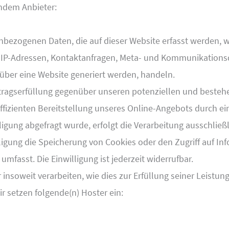
endem Anbieter:
nbezogenen Daten, die auf dieser Website erfasst werden, w
 um IP-Adressen, Kontaktanfragen, Meta- und Kommunikations
über eine Website generiert werden, handeln.
tragserfüllung gegenüber unseren potenziellen und bestehen
ffizienten Bereitstellung unseres Online-Angebots durch ein
ligung abgefragt wurde, erfolgt die Verarbeitung ausschließli
ligung die Speicherung von Cookies oder den Zugriff auf In
umfasst. Die Einwilligung ist jederzeit widerrufbar.
insoweit verarbeiten, wie dies zur Erfüllung seiner Leistung
ir setzen folgende(n) Hoster ein: