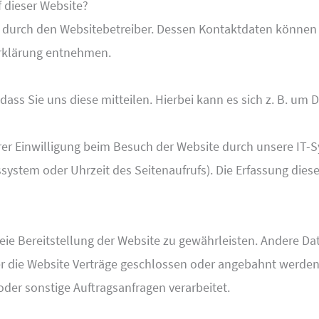
f dieser Website?
gt durch den Websitebetreiber. Dessen Kontaktdaten können
erklärung entnehmen.
s Sie uns diese mitteilen. Hierbei kann es sich z. B. um Da
r Einwilligung beim Besuch der Website durch unsere IT-Sy
ssystem oder Uhrzeit des Seitenaufrufs). Die Erfassung dies
freie Bereitstellung der Website zu gewährleisten. Andere D
r die Website Verträge geschlossen oder angebahnt werden
der sonstige Auftragsanfragen verarbeitet.