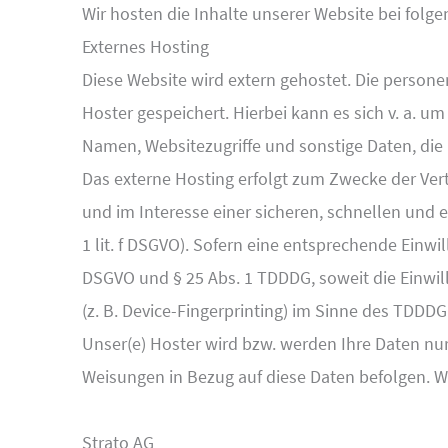
Wir hosten die Inhalte unserer Website bei folg
Externes Hosting
Diese Website wird extern gehostet. Die persone
Hoster gespeichert. Hierbei kann es sich v. a.
Namen, Websitezugriffe und sonstige Daten, die 
Das externe Hosting erfolgt zum Zwecke der Ver
und im Interesse einer sicheren, schnellen und e
1 lit. f DSGVO). Sofern eine entsprechende Einwil
DSGVO und § 25 Abs. 1 TDDDG, soweit die Einwil
(z. B. Device-Fingerprinting) im Sinne des TDDDG 
Unser(e) Hoster wird bzw. werden Ihre Daten nur 
Weisungen in Bezug auf diese Daten befolgen.
W
Strato AG