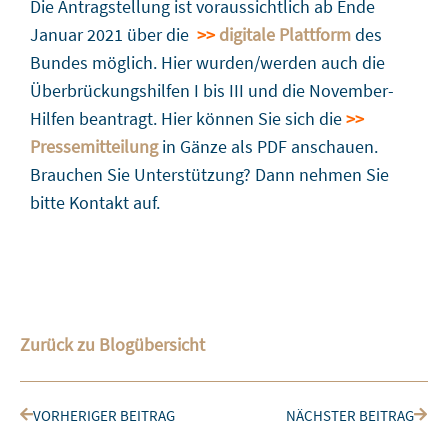
Die Antragstellung ist voraussichtlich ab Ende
Januar 2021 über die
>>
digitale Plattform
des
Bundes möglich. Hier wurden/werden auch die
Überbrückungshilfen I bis III und die November-
Hilfen beantragt. Hier können Sie sich die
>>
Pressemitteilung
in Gänze als PDF anschauen.
Brauchen Sie Unterstützung? Dann nehmen Sie
bitte Kontakt auf.
Zurück zu Blogübersicht
Zurück
Nächs
VORHERIGER BEITRAG
NÄCHSTER BEITRAG