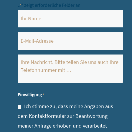
„
“ zeigt erforderliche Felder an
*
Name
*
E-
Mail
*
Ihre
Nachricht
*
Einwilligung
*
Ich stimme zu, dass meine Angaben aus
dem Kontaktformular zur Beantwortung
meiner Anfrage erhoben und verarbeitet