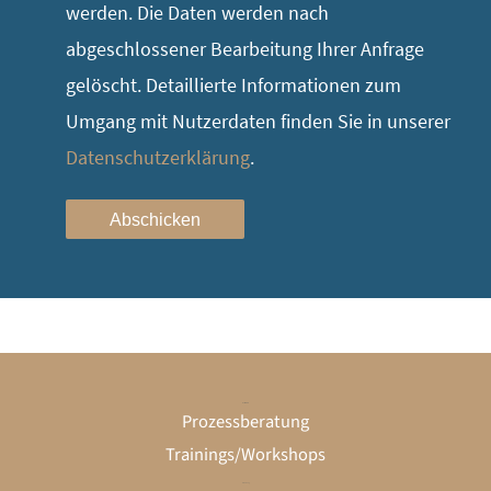
werden. Die Daten werden nach
abgeschlossener Bearbeitung Ihrer Anfrage
gelöscht. Detaillierte Informationen zum
Umgang mit Nutzerdaten finden Sie in unserer
Datenschutzerklärung
.
Abschicken
Unternehmen
Prozessberatung
Trainings/Workshops
Gründung