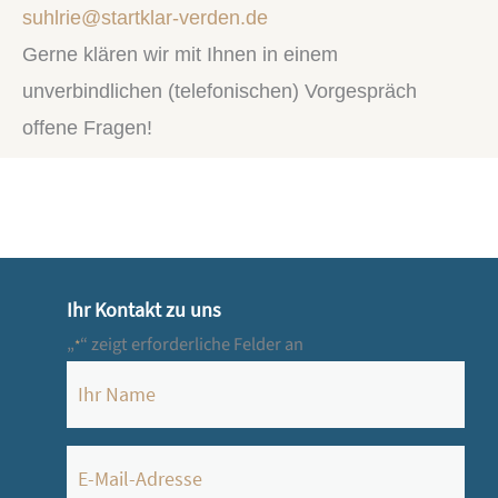
suhlrie@startklar-verden.de
Gerne klären wir mit Ihnen in einem
unverbindlichen (telefonischen) Vorgespräch
offene Fragen!
Ihr Kontakt zu uns
„
“ zeigt erforderliche Felder an
*
Name
*
E-
Mail