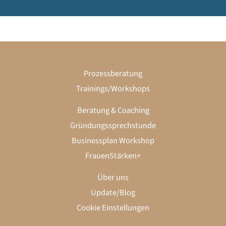
Unternehmen
Prozessberatung
Trainings/Workshops
Gründung
Beratung & Coaching
Gründungssprechstunde
Businessplan Workshop
FrauenStärken+
startklar
Über uns
Update/Blog
Cookie Einstellungen
Kontakt