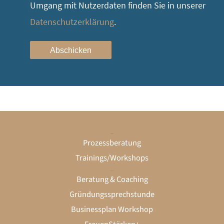
Umgang mit Nutzerdaten finden Sie in unserer
Datenschutzerklärung
.
Abschicken
Unternehmen
Prozessberatung
Trainings/Workshops
Gründung
Beratung & Coaching
Gründungssprechstunde
Businessplan Workshop