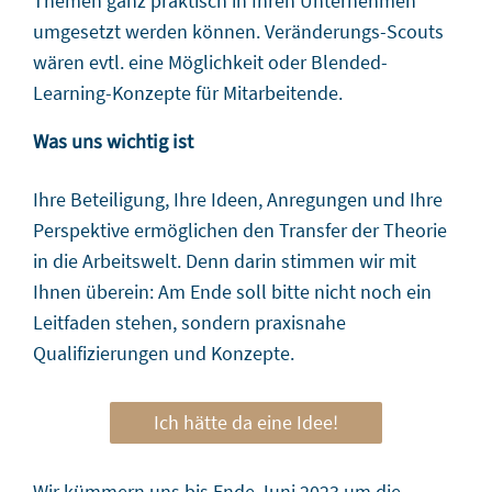
Themen ganz praktisch in Ihren Unternehmen
umgesetzt werden können. Veränderungs-Scouts
wären evtl. eine Möglichkeit oder Blended-
Learning-Konzepte für Mitarbeitende.
Was uns wichtig ist
Ihre Beteiligung, Ihre Ideen, Anregungen und Ihre
Perspektive ermöglichen den Transfer der Theorie
in die Arbeitswelt. Denn darin stimmen wir mit
Ihnen überein: Am Ende soll bitte nicht noch ein
Leitfaden stehen, sondern praxisnahe
Qualifizierungen und Konzepte.
Ich hätte da eine Idee!
Wir kümmern uns bis Ende Juni 2023 um die