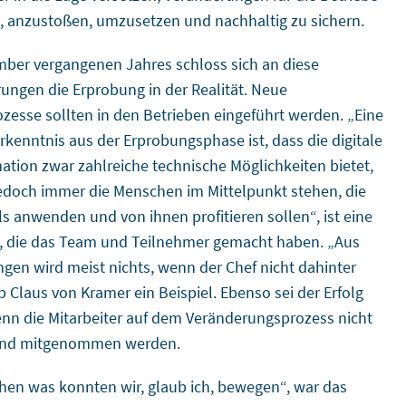
, anzustoßen, umzusetzen und nachhaltig zu sichern.
ber vergangenen Jahres schloss sich an diese
erungen die Erprobung in der Realität. Neue
ozesse sollten in den Betrieben eingeführt werden. „Eine
Erkenntnis aus der Erprobungsphase ist, dass die digitale
ation zwar zahlreiche technische Möglichkeiten bietet,
 jedoch immer die Menschen im Mittelpunkt stehen, die
ls anwenden und von ihnen profitieren sollen“, ist eine
, die das Team und Teilnehmer gemacht haben. „Aus
gen wird meist nichts, wenn der Chef nicht dahinter
b Claus von Kramer ein Beispiel. Ebenso sei der Erfolg
nn die Mitarbeiter auf dem Veränderungsprozess nicht
end mitgenommen werden.
chen was konnten wir, glaub ich, bewegen“, war das