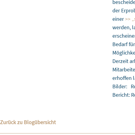
bescheide
der Erpro
einer
>> „
werden, l
erscheine
Bedarf für
Möglichke
Derzeit a
Mitarbeit
erhoffen l
Bilder: R
Bericht: 
Zurück zu Blogübersicht