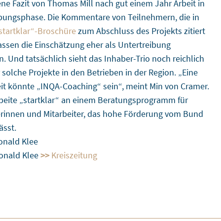
ne Fazit von Thomas Mill nach gut einem Jahr Arbeit in
bungsphase. Die Kommentare von Teilnehmern, die in
startklar“-Broschüre
zum Abschluss des Projekts zitiert
assen die Einschätzung eher als Untertreibung
n. Und tatsächlich sieht das Inhaber-Trio noch reichlich
 solche Projekte in den Betrieben in der Region. „Eine
it könnte „INQA-Coaching“ sein“, meint Min von Cramer.
rbeite „startklar“ an einem Beratungsprogramm für
erinnen und Mitarbeiter, das hohe Förderung vom Bund
ässt.
onald Klee
Ronald Klee
>>
Kreiszeitung