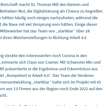
r Botschaft macht Dr. Thomas Mill den kleinen und
Betrieben Mut, die Digitalisierung als Chance zu begreifen.
e hätten häufig noch einiges nachzuholen, während die
 die Nase mit viel Vorsprung vorn hätten. Einige dieser
 Mitbewerber hat das Team von „startklar“ über 28
i ihren Weichenstellungen in Richtung Arbeit 4.0
g steckte den Interessierten noch Corona in den
 erinnerte sich Claus von Cramer. Mit Schwester Min und
ll präsentierte er die Ergebnisse und Erkenntnisse aus
kt „Kompetent in Arbeit 4.0“. Das Team der Verdener
ensentwicklung „startklar“ hatte sich im Projekt mit 65
rn von 13 Firmen aus der Region noch Ende 2022 auf den
cht.