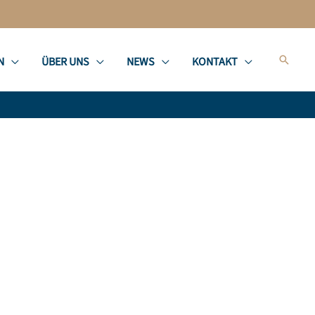
Suche
N
ÜBER UNS
NEWS
KONTAKT