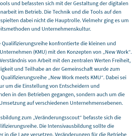
Tools und befassten sich mit der Gestaltung der digitalen
rbeit im Betrieb. Die Technik und die Tools auf den
spielten dabei nicht die Hauptrolle. Vielmehr ging es um
eitsmethoden und Unternehmenskultur.
 Qualifizierungsreihe konfrontierte die kleinen und
n Unternehmen (KMU) mit den Konzepten von „New Work“.
Verständnis von Arbeit mit den zentralen Werten Freiheit,
igkeit und Teilhabe an der Gemeinschaft wurde zum
r Qualifizierungsreihe „New Work meets KMU“. Dabei sei
nur um die Einstellung von Entscheidern und
den in den Betrieben gegangen, sondern auch um die
 Umsetzung auf verschiedenen Unternehmensebenen.
usbildung zum „Veränderungsscout“ befasste sich die
lifizierungsreihe. Die Intensivausbildung sollte die
r in die Lage versetzen, Veränderungen für die Betriebe