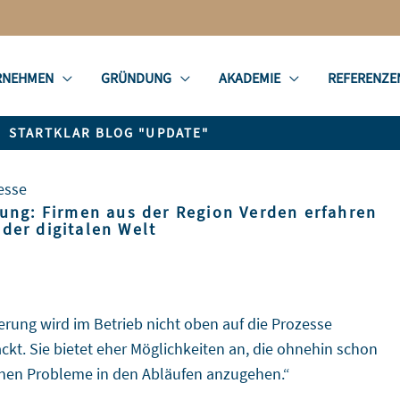
RNEHMEN
GRÜNDUNG
AKADEMIE
REFERENZE
STARTKLAR BLOG "UPDATE"
esse
tung: Firmen aus der Region Verden erfahren
der digitalen Welt
ierung wird im Betrieb nicht oben auf die Prozesse
ckt. Sie bietet eher Möglichkeiten an, die ohnehin schon
nen Probleme in den Abläufen anzugehen.“