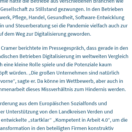
mie hatte die Betriebe aus verschiedenen Branchen wie
 Gesellschaft zu Stillstand gezwungen. In den Betrieben
erk, Pflege, Handel, Gesundheit, Software-Entwicklung
in und Steuerberatung sei die Pandemie vielfach auch zur
f dem Weg zur Digitalisierung geworden.
 Cramer berichtete im Pressegespräch, dass gerade in den
ndischen Betrieben Digitalisierung im weltweiten Vergleich
h eine kleine Rolle spiele und die Potenziale kaum
pft würden. „Die großen Unternehmen sind natürlich
 vorne“, sagte er. Da könne im Wettbewerb, aber auch in
menarbeit dieses Missverhältnis zum Hindernis werden.
örderung aus dem Europäischen Sozialfonds und
her Unterstützung von den Landkreisen Verden und
 entwickelte „startklar“ „Kompetent in Arbeit 4.0“, um die
Transformation in den beteiligten Firmen konstruktiv