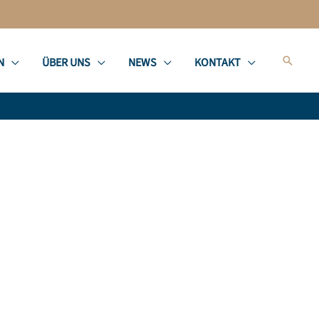
Suche
N
ÜBER UNS
NEWS
KONTAKT