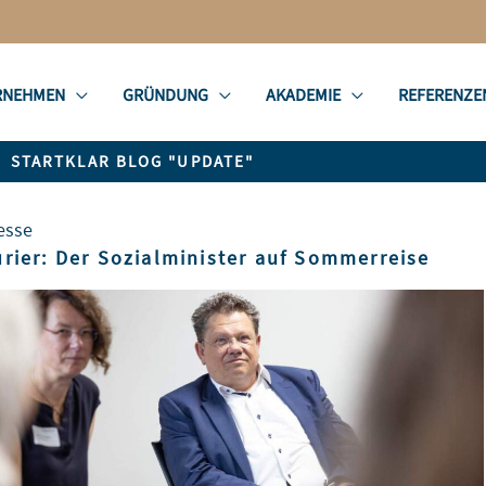
RNEHMEN
GRÜNDUNG
AKADEMIE
REFERENZE
STARTKLAR BLOG "UPDATE"
esse
rier: Der Sozialminister auf Sommerreise