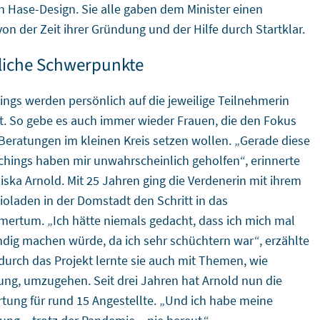
 Hase-Design. Sie alle gaben dem Minister einen
on der Zeit ihrer Gründung und der Hilfe durch Startklar.
liche Schwerpunkte
ings werden persönlich auf die jeweilige Teilnehmerin
lt. So gebe es auch immer wieder Frauen, die den Fokus
Beratungen im kleinen Kreis setzen wollen. „Gerade diese
chings haben mir unwahrscheinlich geholfen“, erinnerte
ziska Arnold. Mit 25 Jahren ging die Verdenerin mit ihrem
ioladen in der Domstadt den Schritt in das
ertum. „Ich hätte niemals gedacht, dass ich mich mal
ndig machen würde, da ich sehr schüchtern war“, erzählte
 durch das Projekt lernte sie auch mit Themen, wie
ng, umzugehen. Seit drei Jahren hat Arnold nun die
tung für rund 15 Angestellte. „Und ich habe meine