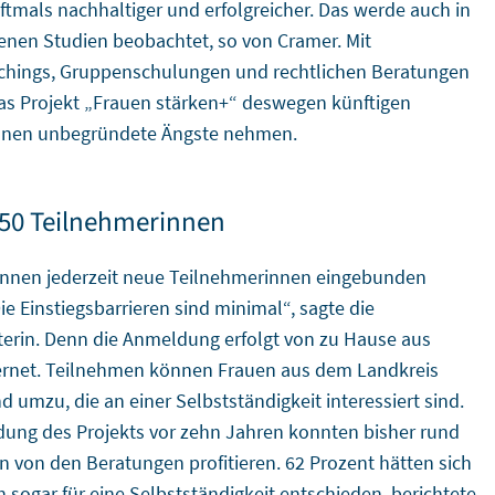
ftmals nachhaltiger und erfolgreicher. Das werde auch in
enen Studien beobachtet, so von Cramer. Mit
chings, Gruppenschulungen und rechtlichen Beratungen
s Projekt „Frauen stärken+“ deswegen künftigen
nnen unbegründete Ängste nehmen.
50 Teilnehmerinnen
nnen jederzeit neue Teilnehmerinnen eingebunden
ie Einstiegsbarrieren sind minimal“, sagte die
iterin. Denn die Anmeldung erfolgt von zu Hause aus
ernet. Teilnehmen können Frauen aus dem Landkreis
d umzu, die an einer Selbstständigkeit interessiert sind.
dung des Projekts vor zehn Jahren konnten bisher rund
n von den Beratungen profitieren. 62 Prozent hätten sich
h sogar für eine Selbstständigkeit entschieden, berichtete