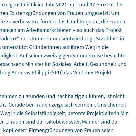
zeigenstatistik im Jahr 2021 nur rund 37 Prozent der
chen Existenzgründungen von Frauen umgesetzt. Um
te zu verbessern, fördert das Land Projekte, die Frauen
hancen am Arbeitsmarkt bieten – so auch das Projekt
tärken+“ der Unternehmensentwicklung „Startklar“ in
s unterstützt Gründerinnen auf ihrem Weg in die
ndigkeit. Auf seiner zweitägigen Sommerreise besuchte
rsachsens Minister für Soziales, Arbeit, Gesundheit und
llung Andreas Philippi (SPD) das Verdener Projekt.
nehmen zu gründen und nachhaltig zu führen, ist nicht
cht. Gerade bei Frauen zeige sich vermehrt Unsicherheit
Weg in die Selbstständigkeit, betonte Projektleiterin Min
r. „Frauen sind da risikobewusster, Männer sind da
kopfloser.“ Firmengründungen von Frauen seien