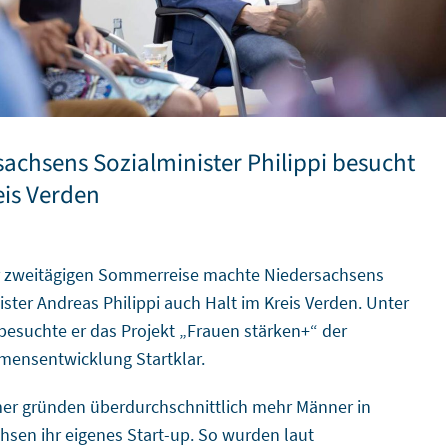
achsens Sozialminister Philippi besucht
eis Verden
r zweitägigen Sommerreise machte Niedersachsens
ister Andreas Philippi auch Halt im Kreis Verden. Unter
esuchte er das Projekt „Frauen stärken+“ der
ensentwicklung Startklar.
r gründen überdurchschnittlich mehr Männer in
hsen ihr eigenes Start-up. So wurden laut