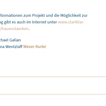
nformationen zum Projekt und die Möglichkeit zur
 gibt es auch im Internet unter
www.startklar-
/frauenstaerken
.
chael Galian
Lina Wentzlaff
Weser-Kurier