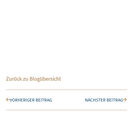
Umsetzungscoaching – Damit es nicht bei den Ideen
bleibt
19. Mai 2025