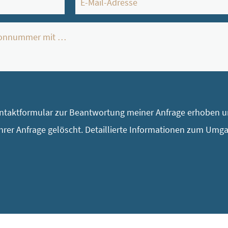
Mail
*
taktformular zur Beantwortung meiner Anfrage erhoben un
rer Anfrage gelöscht. Detaillierte Informationen zum Umg