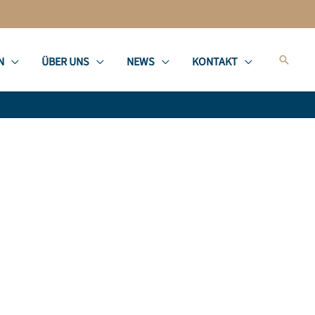
Suche
N
ÜBER UNS
NEWS
KONTAKT