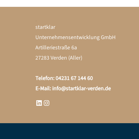
LinkedIn
Instagram
Kontakt
startklar
Unternehmensentwicklung GmbH
Artilleriestraße 6a
27283 Verden (Aller)
Telefon: 04231 67 144 60
E-Mail:
info@startklar-verden.de