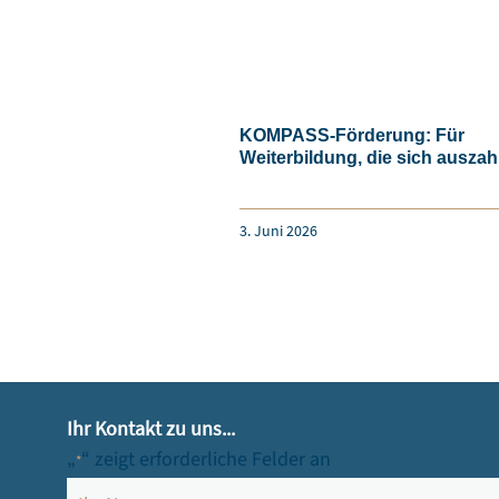
KOMPASS-Förderung: Für
Weiterbildung, die sich auszah
3. Juni 2026
Ihr Kontakt zu uns...
„
“ zeigt erforderliche Felder an
*
Name