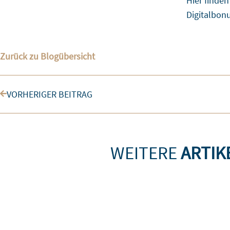
Hier finde
Digitalbon
Zurück zu Blogübersicht
Zurück
VORHERIGER BEITRAG
WEITERE
ARTIK