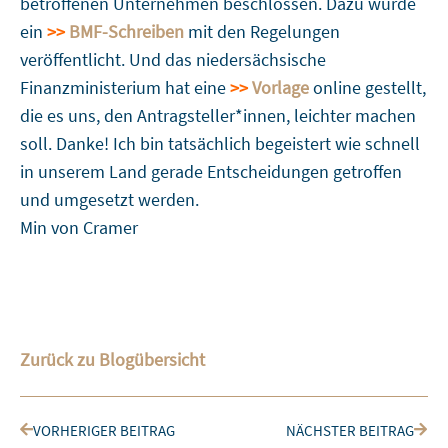
betroffenen Unternehmen beschlossen. Dazu wurde
ein
>>
BMF-Schreiben
mit den Regelungen
veröffentlicht. Und das niedersächsische
Finanzministerium hat eine
>>
Vorlage
online gestellt,
die es uns, den Antragsteller*innen, leichter machen
soll. Danke! Ich bin tatsächlich begeistert wie schnell
in unserem Land gerade Entscheidungen getroffen
und umgesetzt werden.
Min von Cramer
Zurück zu Blogübersicht
Zurück
Nächs
VORHERIGER BEITRAG
NÄCHSTER BEITRAG