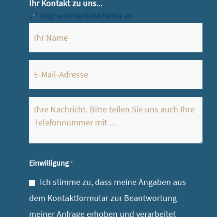
Ihr Kontakt zu uns...
„
“ zeigt erforderliche Felder an
*
Name
*
E-
Mail
*
Ihre
Nachricht
*
Einwilligung
*
Ich stimme zu, dass meine Angaben aus
dem Kontaktformular zur Beantwortung
meiner Anfrage erhoben und verarbeitet