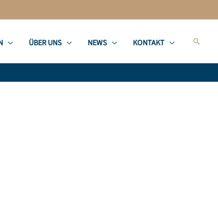
Suche
N
ÜBER UNS
NEWS
KONTAKT