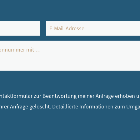
E-
Mail
*
taktformular zur Beantwortung meiner Anfrage erhoben un
rer Anfrage gelöscht. Detaillierte Informationen zum Umg