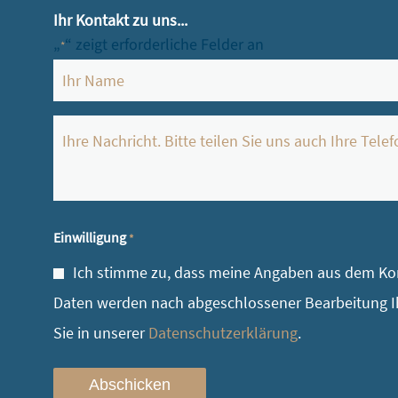
Ihr Kontakt zu uns...
„
“ zeigt erforderliche Felder an
*
Name
*
Ihre
Nachricht
*
Einwilligung
*
Ich stimme zu, dass meine Angaben aus dem Kon
Daten werden nach abgeschlossener Bearbeitung Ih
Sie in unserer
Datenschutzerklärung
.
Abschicken