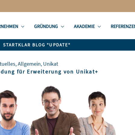
RNEHMEN
GRÜNDUNG
AKADEMIE
REFERENZE
STARTKLAR BLOG "UPDATE"
tuelles
,
Allgemein
,
Unikat
dung für Erweiterung von Unikat+