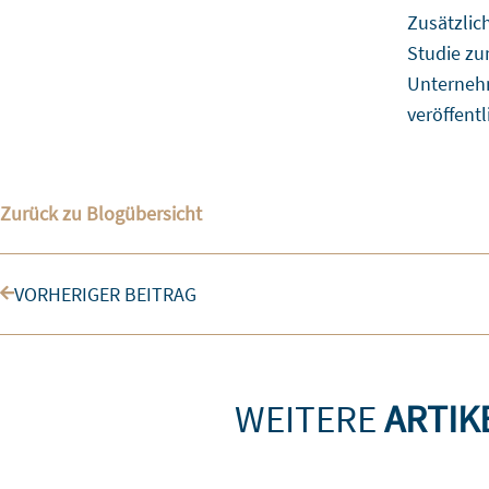
Zusätzlic
Studie zu
Unternehm
veröffentl
Zurück zu Blogübersicht
Zurück
VORHERIGER BEITRAG
WEITERE
ARTIK