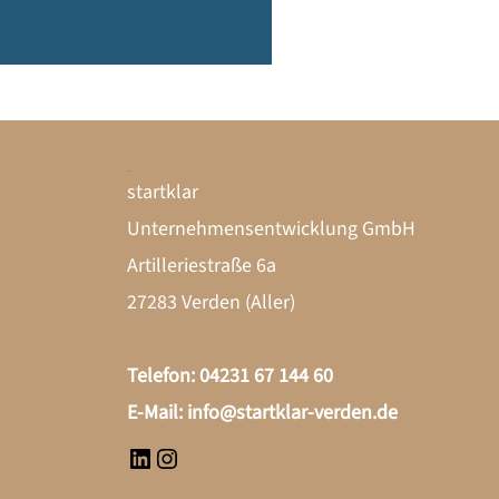
Kontakt
LinkedIn
Instagram
startklar
Unternehmensentwicklung GmbH
Artilleriestraße 6a
27283 Verden (Aller)
Telefon: 04231 67 144 60
E-Mail:
info@startklar-verden.de