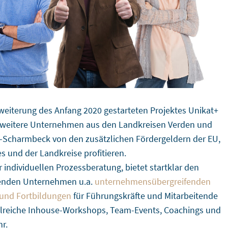
rweiterung des Anfang 2020 gestarteten Projektes Unikat+
 weitere Unternehmen aus den Landkreisen Verden und
-Scharmbeck von den zusätzlichen Fördergeldern der EU,
s und der Landkreise profitieren.
 individuellen Prozessberatung, bietet startklar den
enden Unternehmen u.a.
unternehmensübergreifenden
 und Fortbildungen
für Führungskräfte und Mitarbeitende
lreiche Inhouse-Workshops, Team-Events, Coachings und
hr.