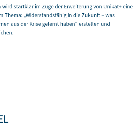
h wird startklar im Zuge der Erweiterung von Unikat+ eine
m Thema: „Widerstandsfähig in die Zukunft – was
en aus der Krise gelernt haben“ erstellen und
ichen.
EL