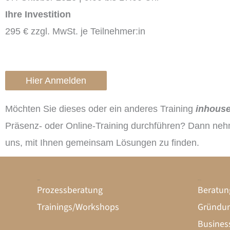
Ihre Investition
295 € zzgl. MwSt. je Teilnehmer:in
Hier Anmelden
Möchten Sie dieses oder ein anderes Training
inhous
Präsenz- oder Online-Training durchführen? Dann nehm
uns, mit Ihnen gemeinsam Lösungen zu finden.
Unternehmen
Gründung
Prozessberatung
Beratun
Trainings/Workshops
Gründun
Busines