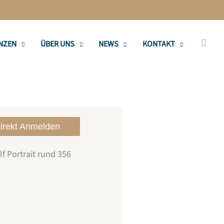
Such
NZEN
ÜBER UNS
NEWS
KONTAKT
irekt Anmelden