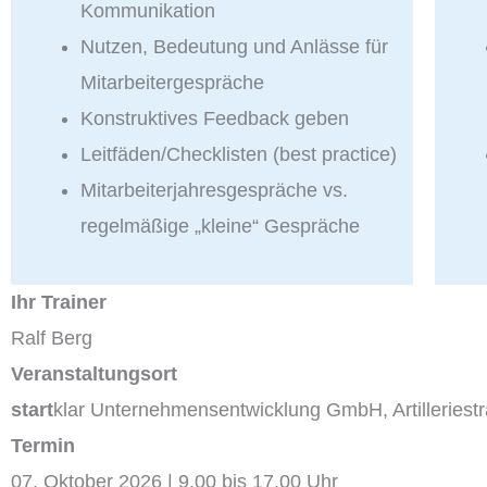
Kommunikation
Nutzen, Bedeutung und Anlässe für
Mitarbeitergespräche
Konstruktives Feedback geben
Leitfäden/Checklisten (best practice)
Mitarbeiterjahresgespräche vs.
regelmäßige „kleine“ Gespräche
Ihr Trainer
Ralf Berg
Veranstaltungsort
start
klar Unternehmensentwicklung GmbH, Artilleriest
Termin
07. Oktober 2026 | 9.00 bis 17.00 Uhr