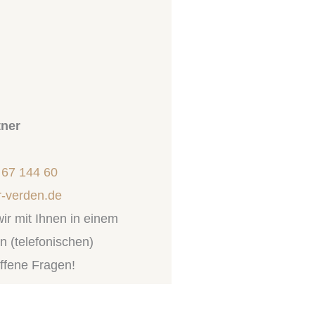
ner
 67 144 60
r-verden.de
ir mit Ihnen in einem
n (telefonischen)
ffene Fragen!