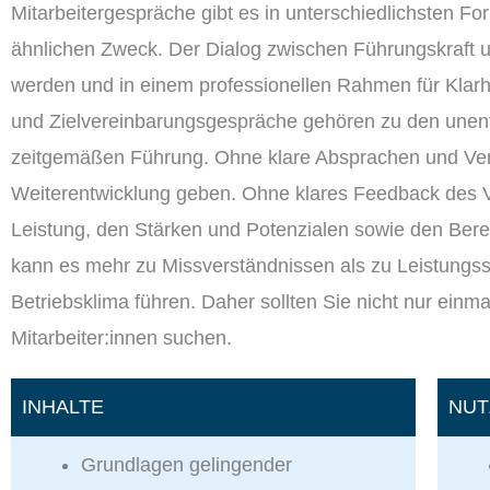
Mitarbeitergespräche gibt es in unterschiedlichsten For
ähnlichen Zweck. Der Dialog zwischen Führungskraft und
werden und in einem professionellen Rahmen für Klarhe
und Zielvereinbarungsgespräche gehören zu den unent
zeitgemäßen Führung. Ohne klare Absprachen und Ver
Weiterentwicklung geben. Ohne klares Feedback des V
Leistung, den Stärken und Potenzialen sowie den Berei
kann es mehr zu Missverständnissen als zu Leistungs
Betriebsklima führen. Daher sollten Sie nicht nur einm
Mitarbeiter:innen suchen.
INHALTE
NUT
Grundlagen gelingender