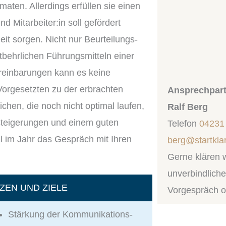
maten. Allerdings erfüllen sie einen
 Mitarbeiter:in soll gefördert
it sorgen. Nicht nur Beurteilungs-
behrlichen Führungsmitteln einer
einbarungen kann es keine
orgesetzten zu der erbrachten
Ansprechpart
chen, die noch nicht optimal laufen,
Ralf Berg
steigerungen und einem guten
Telefon
04231
al im Jahr das Gespräch mit Ihren
berg@startkla
Gerne klären w
unverbindliche
ZEN UND ZIELE
Vorgespräch o
Stärkung der Kommunikations-