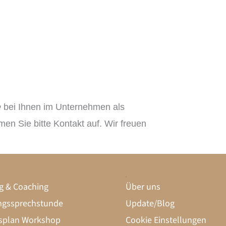
e
bei Ihnen im Unternehmen als
en Sie bitte Kontakt auf. Wir freuen
startklar
g & Coaching
Über uns
gssprechstunde
Update/Blog
splan Workshop
Cookie Einstellungen